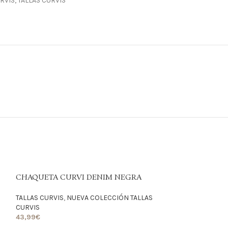
RVIS
,
TALLAS CURVIS
CHAQUETA CURVI DENIM NEGRA
TALLAS CURVIS
,
NUEVA COLECCIÓN TALLAS
CURVIS
43,99
€