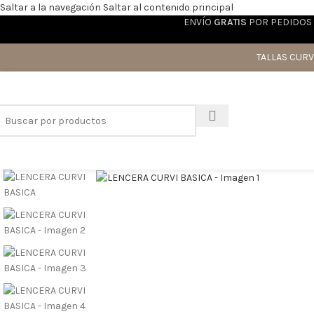
Saltar a la navegación
Saltar al contenido principal
ENVÍO
GRATIS
POR PEDIDOS 
TALLAS CURV
Haga clic para ampliar