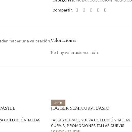
Categorías:
NUEVA COLECCIÓN TALLAS CU
Compartir:
Valoraciones
eden hacer una valoración.
No hay valoraciones aún.
-33%
PASTEL
JOGGER SEMICURVI BASIC
A COLECCIÓN TALLAS
TALLAS CURVIS
,
NUEVA COLECCIÓN TALLAS
CURVIS
,
PROMOCIONES TALLAS CURVIS
12,00
€
-
17,99
€