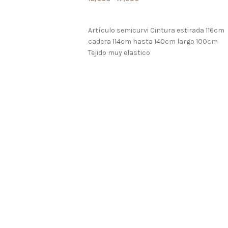
LO QUIERO
Artículo semicurvi Cintura estirada 116cm
cadera 114cm hasta 140cm largo 100cm
Tejido muy elastico