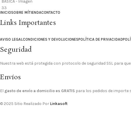
INICIO
SOBRE MÍ
TIENDA
CONTACTO
Links Importantes
AVISO LEGAL
CONDICIONES Y DEVOLUCIONES
POLÍTICA DE PRIVACIDAD
POLÍ
Seguridad
Nuestra web está protegida con protocolo de seguridad SSL para que
Envíos
El
gasto de envío a domicilio es GRATIS
para los pedidos de importe su
© 2025 Sitio Realizado Por
Linkasoft