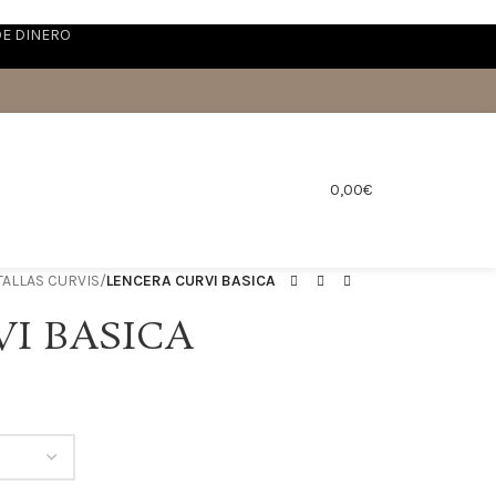
DE DINERO
0,00
€
ALLAS CURVIS
/
LENCERA CURVI BASICA
I BASICA