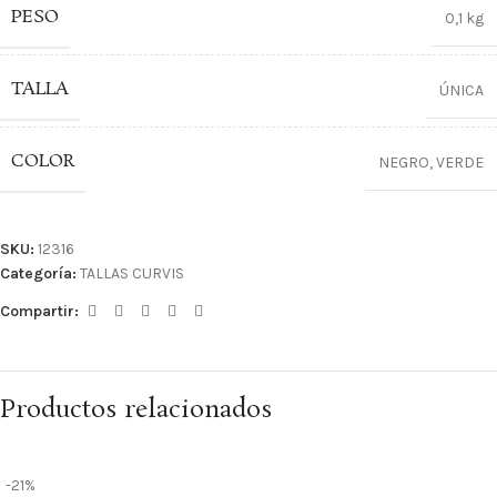
PESO
0,1 kg
TALLA
ÚNICA
COLOR
NEGRO
,
VERDE
SKU:
12316
Categoría:
TALLAS CURVIS
Compartir:
Productos relacionados
-21%