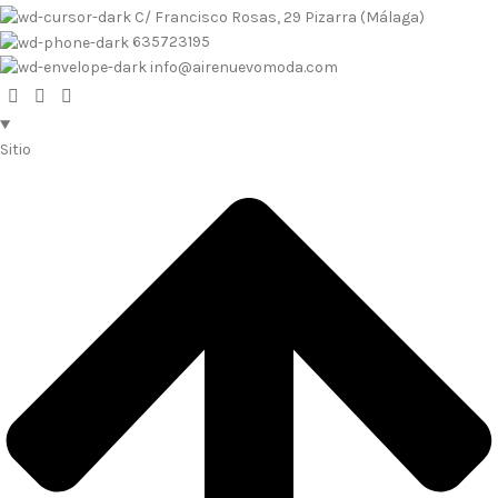
C/ Francisco Rosas, 29 Pizarra (Málaga)
635723195
info@airenuevomoda.com
Sitio