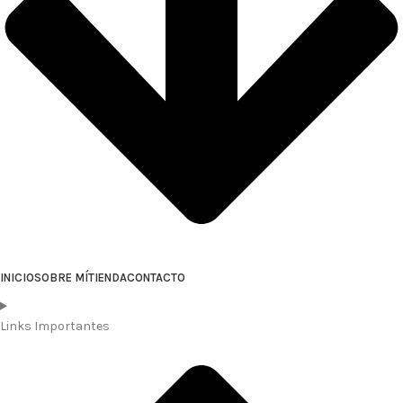
INICIO
SOBRE MÍ
TIENDA
CONTACTO
Links Importantes