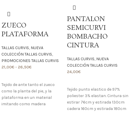
PANTALON
ZUECO
SEMICURVI
PLATAFORMA
BOMBACHO
CINTURA
TALLAS CURVIS
,
NUEVA
COLECCIÓN TALLAS CURVIS
,
TALLAS CURVIS
,
NUEVA
PROMOCIONES TALLAS CURVIS
COLECCIÓN TALLAS CURVIS
21,00
€
-
26,50
€
24,00
€
LO QUIERO
LO QUIERO
Tejido de ante tanto el zueco
Tejido punto elastico de 97%
como la planta del pie, y la
poliester 3% elastan. Cintura sin
plataforma en un material
estirar 76cm y estirada 130cm
imitando como madera
cadera 160cm y estirada 180cm