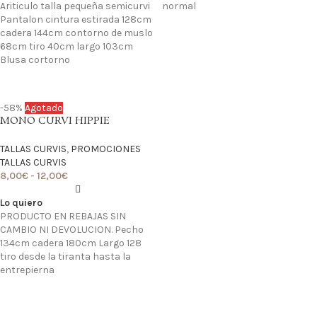
Ariticulo talla pequeña semicurvi
normal
Pantalon cintura estirada 128cm
cadera 144cm contorno de muslo
68cm tiro 40cm largo 103cm
Blusa cortorno
-58%
Agotado
MONO CURVI HIPPIE
TALLAS CURVIS
,
PROMOCIONES
TALLAS CURVIS
8,00
€
-
12,00
€
Lo quiero
PRODUCTO EN REBAJAS SIN
CAMBIO NI DEVOLUCION. Pecho
134cm cadera 180cm Largo 128
tiro desde la tiranta hasta la
entrepierna