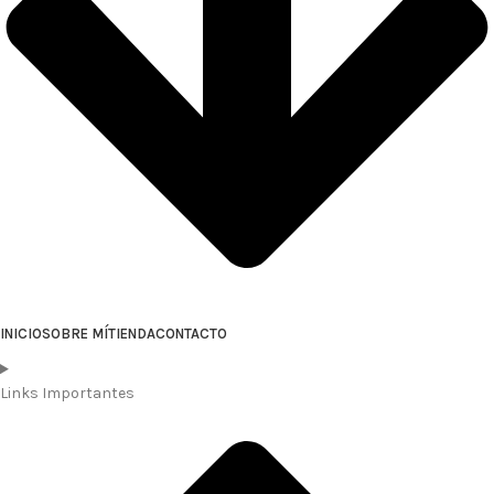
INICIO
SOBRE MÍ
TIENDA
CONTACTO
Links Importantes