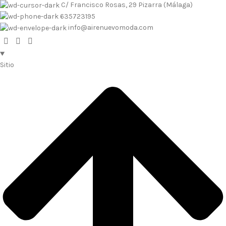
C/ Francisco Rosas, 29 Pizarra (Málaga)
635723195
info@airenuevomoda.com
Sitio