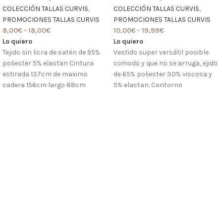
COLECCIÓN TALLAS CURVIS
,
COLECCIÓN TALLAS CURVIS
,
PROMOCIONES TALLAS CURVIS
PROMOCIONES TALLAS CURVIS
8,00
€
-
18,00
€
10,00
€
-
19,99
€
Lo quiero
Lo quiero
Tejido sin licra de satén de 95%
Vestido super versátil posible
poliester 5% elastan Cintura
comodo y que no se arruga, ejido
estirada 137cm de maximo
de 65% poliester 30% viscosa y
cadera 156cm largo 88cm
5% elastan. Contorno