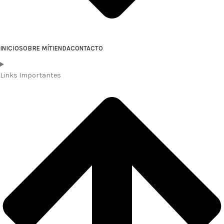
INICIO
SOBRE MÍ
TIENDA
CONTACTO
Links Importantes