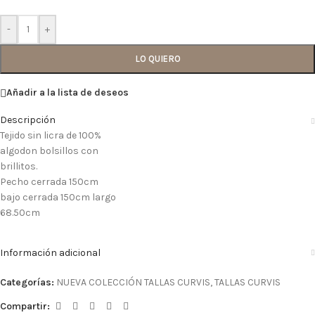
-
+
LO QUIERO
Añadir a la lista de deseos
Descripción
Tejido sin licra de 100%
algodon bolsillos con
brillitos.
Pecho cerrada 150cm
bajo cerrada 150cm largo
68.50cm
Información adicional
Categorías:
NUEVA COLECCIÓN TALLAS CURVIS
,
TALLAS CURVIS
Compartir: