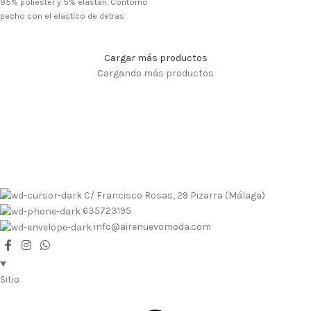
95% poliester y 5% elastan. Contorno
pecho con el elastico de detras
Cargar más productos
Cargando más productos
Envíos contrarembolso al 635723195
Tallas pequeñas
Tallas
grandes
Envíos a Islas
No se realizan devoluciones de dinero
Envíos contrarembolso al 635723195
Tallas pequeñas
Tallas
grandes
Envíos a Islas
No se realizan devoluciones de dinero
C/ Francisco Rosas, 29 Pizarra (Málaga)
635723195
info@airenuevomoda.com
Sitio