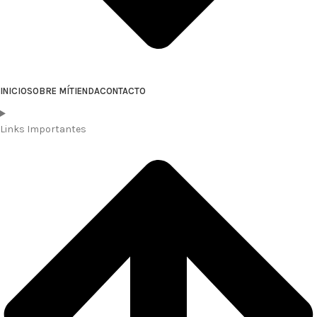
INICIO
SOBRE MÍ
TIENDA
CONTACTO
Links Importantes