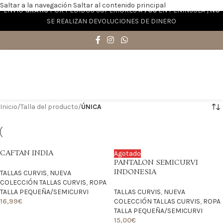
Saltar a la navegación
Saltar al contenido principal
ENVÍO
GRATIS
POR PEDIDOS SUPERIORES A
70€
EN PENÍNSULA |
NO
SE REALIZAN DEVOLUCIONES DE DINERO
Inicio
/
Talla del producto
/
ÚNICA
CAFTAN INDIA
Agotado
PANTALON SEMICURVI
INDONESIA
TALLAS CURVIS
,
NUEVA
COLECCIÓN TALLAS CURVIS
,
ROPA
TALLA PEQUEÑA/SEMICURVI
TALLAS CURVIS
,
NUEVA
16,99
€
COLECCIÓN TALLAS CURVIS
,
ROPA
TALLA PEQUEÑA/SEMICURVI
15,00
€