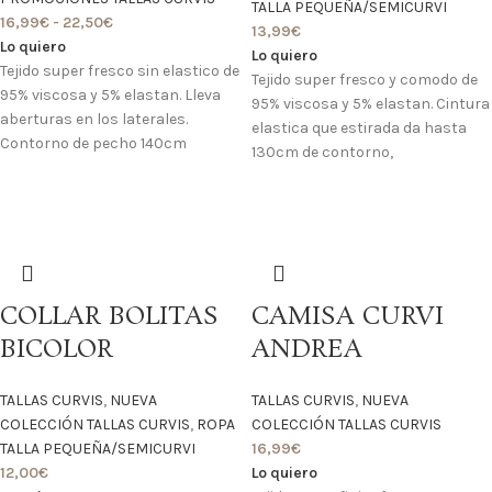
TALLA PEQUEÑA/SEMICURVI
16,99
€
-
22,50
€
13,99
€
Lo quiero
Lo quiero
Tejido super fresco sin elastico de
Tejido super fresco y comodo de
95% viscosa y 5% elastan. Lleva
95% viscosa y 5% elastan. Cintura
aberturas en los laterales.
elastica que estirada da hasta
Contorno de pecho 140cm
130cm de contorno,
COLLAR BOLITAS
CAMISA CURVI
BICOLOR
ANDREA
TALLAS CURVIS
,
NUEVA
TALLAS CURVIS
,
NUEVA
COLECCIÓN TALLAS CURVIS
,
ROPA
COLECCIÓN TALLAS CURVIS
TALLA PEQUEÑA/SEMICURVI
16,99
€
12,00
€
Lo quiero