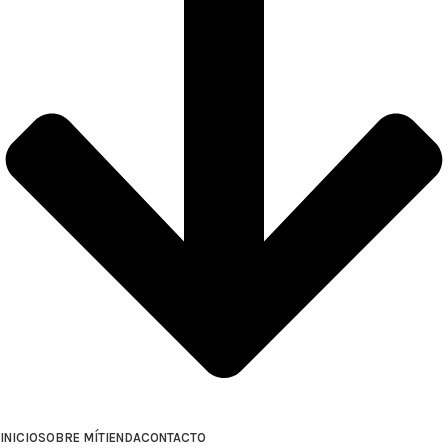
INICIO
SOBRE MÍ
TIENDA
CONTACTO