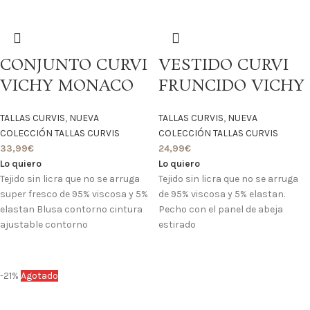
CONJUNTO CURVI
VESTIDO CURVI
VICHY MONACO
FRUNCIDO VICHY
TALLAS CURVIS
,
NUEVA
TALLAS CURVIS
,
NUEVA
COLECCIÓN TALLAS CURVIS
COLECCIÓN TALLAS CURVIS
33,99
€
24,99
€
Lo quiero
Lo quiero
Tejido sin licra que no se arruga
Tejido sin licra que no se arruga
super fresco de 95% viscosa y 5%
de 95% viscosa y 5% elastan.
elastan Blusa contorno cintura
Pecho con el panel de abeja
ajustable contorno
estirado
-21%
Agotado