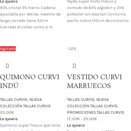
Lo quiero
Tejido super finito fresco y
95% cristal 5% hierro. Cadena
comodo de 65% algodon y 35%
ajustable por detras maximo de
poliester sin elastan. Contorno
largo cerrado tiene 32cm
pecho sobre 130cm de contorno
(cerrado el collar como si lo
Agotado
-32%
QUIMONO CURVI
VESTIDO CURVI
INDÚ
MARRUECOS
TALLAS CURVIS
,
NUEVA
TALLAS CURVIS
,
NUEVA
COLECCIÓN TALLAS CURVIS
COLECCIÓN TALLAS CURVIS
,
20,00
€
PROMOCIONES TALLAS CURVIS
Lo quiero
17,00
€
-
25,00
€
Quimono super fresco que nose
Lo quiero