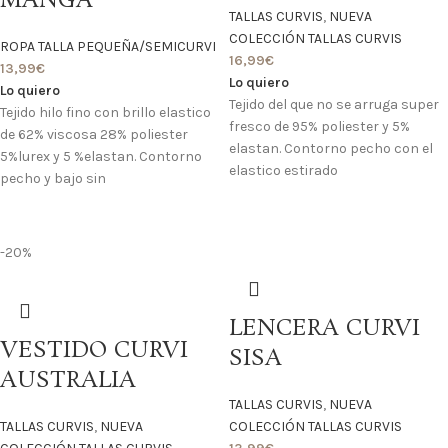
MANGA
TALLAS CURVIS
,
NUEVA
COLECCIÓN TALLAS CURVIS
ROPA TALLA PEQUEÑA/SEMICURVI
16,99
€
13,99
€
Lo quiero
Lo quiero
Tejido del que no se arruga super
Tejido hilo fino con brillo elastico
fresco de 95% poliester y 5%
de 62% viscosa 28% poliester
elastan. Contorno pecho con el
5%lurex y 5 %elastan. Contorno
elastico estirado
pecho y bajo sin
-20%
LENCERA CURVI
VESTIDO CURVI
SISA
AUSTRALIA
TALLAS CURVIS
,
NUEVA
TALLAS CURVIS
,
NUEVA
COLECCIÓN TALLAS CURVIS