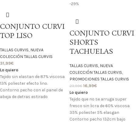
-29%
CONJUNTO CURVI
CONJUNTO CURVI
TOP LISO
SHORTS
TACHUELAS
TALLAS CURVIS
,
NUEVA
COLECCIÓN TALLAS CURVIS
31,99
€
TALLAS CURVIS
,
NUEVA
Lo quiero
COLECCIÓN TALLAS CURVIS
,
Tejido sin elastan de 87% viscosa
PROMOCIONES TALLAS CURVIS
13% poliester efecto lino.
16,99
€
23,99
€
Contorno pecho con el panel de
Lo quiero
abeja de detras estirado
Tejido que no se arruga super
fresco sin licra de 60% viscosa
35% poliester 5% elasgan
Contorno pecho 132cm bajo