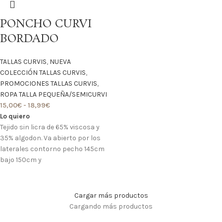
PONCHO CURVI
BORDADO
TALLAS CURVIS
,
NUEVA
COLECCIÓN TALLAS CURVIS
,
PROMOCIONES TALLAS CURVIS
,
ROPA TALLA PEQUEÑA/SEMICURVI
15,00
€
-
18,99
€
Lo quiero
Tejido sin licra de 65% viscosa y
35% algodon. Va abierto por los
laterales contorno pecho 145cm
bajo 150cm y
Cargar más productos
Cargando más productos