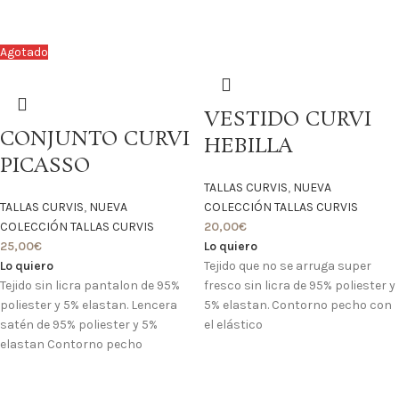
Agotado
VESTIDO CURVI
CONJUNTO CURVI
HEBILLA
PICASSO
TALLAS CURVIS
,
NUEVA
TALLAS CURVIS
,
NUEVA
COLECCIÓN TALLAS CURVIS
COLECCIÓN TALLAS CURVIS
20,00
€
25,00
€
Lo quiero
Lo quiero
Tejido que no se arruga super
Tejido sin licra pantalon de 95%
fresco sin licra de 95% poliester y
poliester y 5% elastan. Lencera
5% elastan. Contorno pecho con
satén de 95% poliester y 5%
el elástico
elastan Contorno pecho