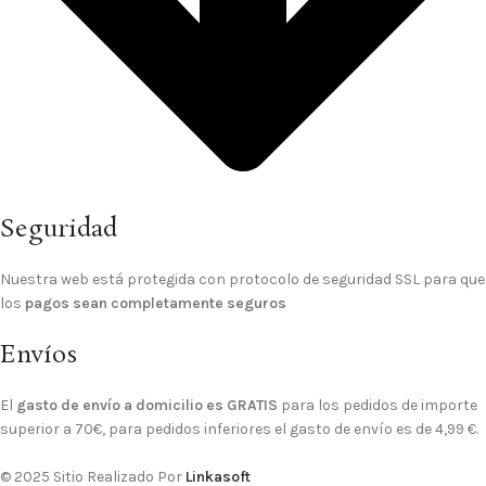
Seguridad
Nuestra web está protegida con protocolo de seguridad SSL para que
los
pagos sean completamente seguros
Envíos
El
gasto de envío a domicilio es GRATIS
para los pedidos de importe
superior a 70€, para pedidos inferiores el gasto de envío es de 4,99 €.
© 2025 Sitio Realizado Por
Linkasoft