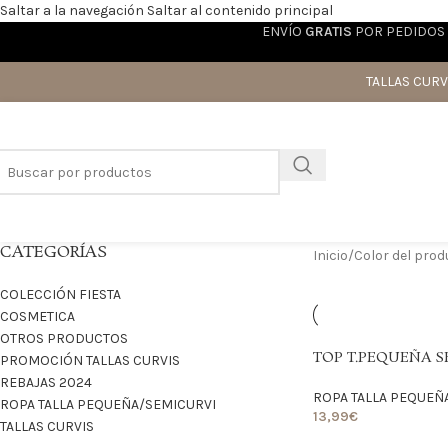
Saltar a la navegación
Saltar al contenido principal
ENVÍO
GRATIS
POR PEDIDOS 
TALLAS CURV
CATEGORÍAS
Inicio
/
Color del pro
COLECCIÓN FIESTA
COSMETICA
OTROS PRODUCTOS
TOP T.PEQUEÑA 
PROMOCIÓN TALLAS CURVIS
REBAJAS 2024
ROPA TALLA PEQUEÑ
ROPA TALLA PEQUEÑA/SEMICURVI
13,99
€
TALLAS CURVIS
LO QUIERO