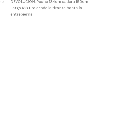
ho
DEVOLUCION. Pecho 134cm cadera 180cm
Largo 128 tiro desde la tiranta hasta la
entrepierna