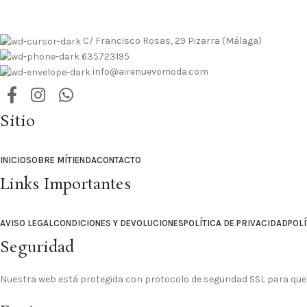
C/ Francisco Rosas, 29 Pizarra (Málaga)
635723195
info@airenuevomoda.com
Sitio
INICIO
SOBRE MÍ
TIENDA
CONTACTO
Links Importantes
AVISO LEGAL
CONDICIONES Y DEVOLUCIONES
POLÍTICA DE PRIVACIDAD
POLÍ
Seguridad
Nuestra web está protegida con protocolo de seguridad SSL para que