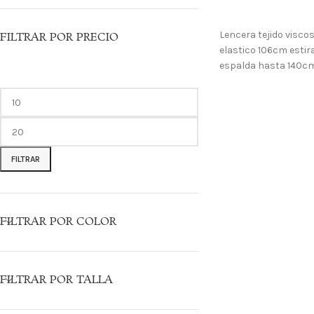
LO QUIERO
Lencera tejido viscos
FILTRAR POR PRECIO
elastico 106cm estira
espalda hasta 140cm
FILTRAR
FILTRAR POR COLOR
FILTRAR POR TALLA