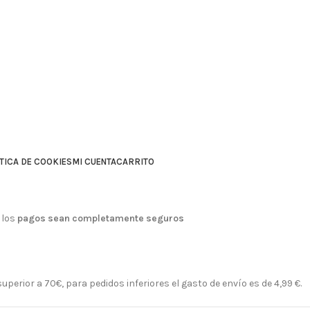
TICA DE COOKIES
MI CUENTA
CARRITO
 los
pagos sean completamente seguros
perior a 70€, para pedidos inferiores el gasto de envío es de 4,99 €.