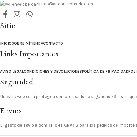
info@airenuevomoda.com
Sitio
INICIO
SOBRE MÍ
TIENDA
CONTACTO
Links Importantes
AVISO LEGAL
CONDICIONES Y DEVOLUCIONES
POLÍTICA DE PRIVACIDAD
POLÍ
Seguridad
Nuestra web está protegida con protocolo de seguridad SSL para que
Envíos
El
gasto de envío a domicilio es GRATIS
para los pedidos de importe su