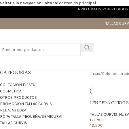
Saltar a la navegación
Saltar al contenido principal
ENVÍO
GRATIS
POR PEDIDOS 
TALLAS CURV
CATEGORÍAS
Inicio
/
Color del pro
COLECCIÓN FIESTA
COSMETICA
OTROS PRODUCTOS
LENCERA CURVI B
PROMOCIÓN TALLAS CURVIS
REBAJAS 2024
TALLAS CURVIS
,
NUEV
ROPA TALLA PEQUEÑA/SEMICURVI
CURVIS
TALLAS CURVIS
12,50
€