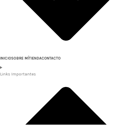
INICIO
SOBRE MÍ
TIENDA
CONTACTO
Links Importantes