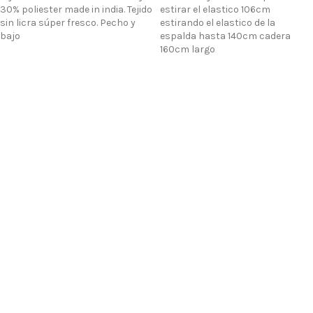
30% poliester made in india. Tejido
estirar el elastico 106cm
sin licra súper fresco. Pecho y
estirando el elastico de la
bajo
espalda hasta 140cm cadera
160cm largo