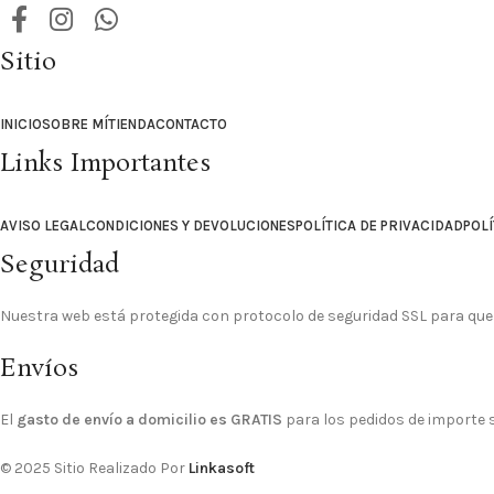
Sitio
INICIO
SOBRE MÍ
TIENDA
CONTACTO
Links Importantes
AVISO LEGAL
CONDICIONES Y DEVOLUCIONES
POLÍTICA DE PRIVACIDAD
POLÍ
Seguridad
Nuestra web está protegida con protocolo de seguridad SSL para que
Envíos
El
gasto de envío a domicilio es GRATIS
para los pedidos de importe su
© 2025 Sitio Realizado Por
Linkasoft