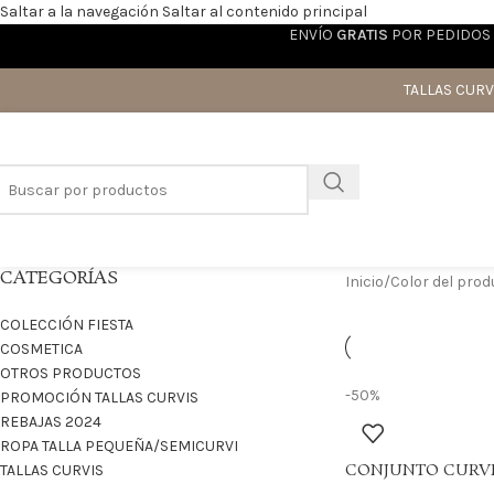
Saltar a la navegación
Saltar al contenido principal
ENVÍO
GRATIS
POR PEDIDOS 
TALLAS CURV
CATEGORÍAS
Inicio
/
Color del pro
COLECCIÓN FIESTA
COSMETICA
OTROS PRODUCTOS
-50%
PROMOCIÓN TALLAS CURVIS
REBAJAS 2024
ROPA TALLA PEQUEÑA/SEMICURVI
CONJUNTO CURVI
TALLAS CURVIS