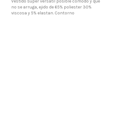
Vestido super versátil posible comodo y que
no se arruga, ejido de 65% poliester 30%
viscosa y 5% elastan. Contorno