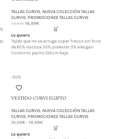
TALLAS CURVIS
,
NUEVA COLECCIÓN TALLAS
CURVIS
,
PROMOCIONES TALLAS CURVIS
16,99
€
23,99
€
5%
o
Lo quiero
go
Tejido que no se arruga super fresco sin licra
de 60% viscosa 35% poliester 5% elasgan
Contorno pecho 132cm bajo
-50%
VESTIDO CURVI EGIPTO
TALLAS CURVIS
,
NUEVA COLECCIÓN TALLAS
CURVIS
,
PROMOCIONES TALLAS CURVIS
10,00
€
-
19,99
€
Lo quiero