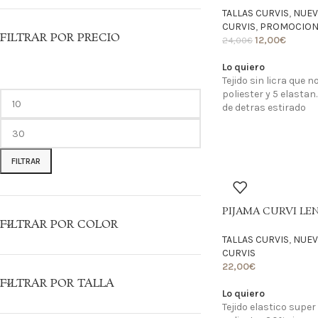
TALLAS CURVIS
,
NUEV
CURVIS
,
PROMOCIONE
FILTRAR POR PRECIO
12,00
€
24,00
€
Lo quiero
Tejido sin licra que 
poliester y 5 elastan
de detras estirado
FILTRAR
PIJAMA CURVI LE
FILTRAR POR COLOR
TALLAS CURVIS
,
NUEV
CURVIS
22,00
€
FILTRAR POR TALLA
Lo quiero
Tejido elastico supe