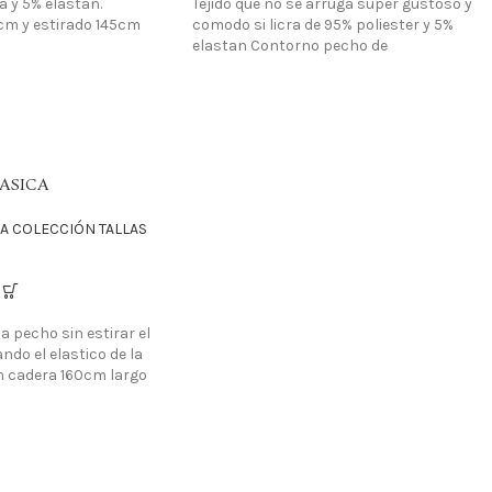
a y 5% elastan.
Tejido que no se arruga super gustoso y
cm y estirado 145cm
comodo si licra de 95% poliester y 5%
elastan Contorno pecho de
ASICA
A COLECCIÓN TALLAS
a pecho sin estirar el
ndo el elastico de la
 cadera 160cm largo