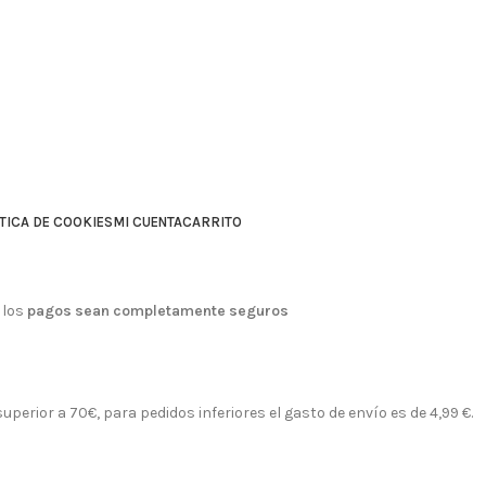
TICA DE COOKIES
MI CUENTA
CARRITO
 los
pagos sean completamente seguros
perior a 70€, para pedidos inferiores el gasto de envío es de 4,99 €.