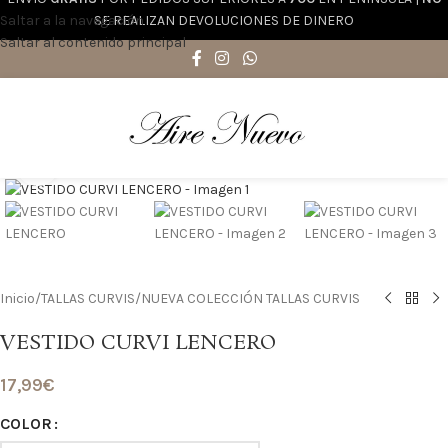
Saltar a la navegación
SE REALIZAN DEVOLUCIONES DE DINERO
Saltar al contenido principal
Haga clic para ampliar
Inicio
/
TALLAS CURVIS
/
NUEVA COLECCIÓN TALLAS CURVIS
VESTIDO CURVI LENCERO
17,99
€
COLOR