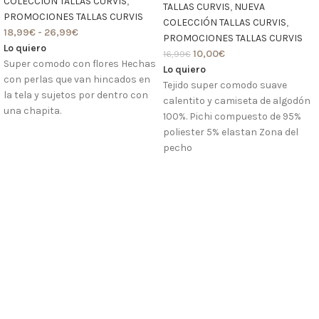
COLECCIÓN TALLAS CURVIS
,
TALLAS CURVIS
,
NUEVA
PROMOCIONES TALLAS CURVIS
COLECCIÓN TALLAS CURVIS
,
18,99
€
-
26,99
€
PROMOCIONES TALLAS CURVIS
Lo quiero
10,00
€
16,99
€
Super comodo con flores Hechas
Lo quiero
con perlas que van hincados en
Tejido super comodo suave
la tela y sujetos por dentro con
calentito y camiseta de algodón
una chapita.
100%. Pichi compuesto de 95%
poliester 5% elastan Zona del
pecho