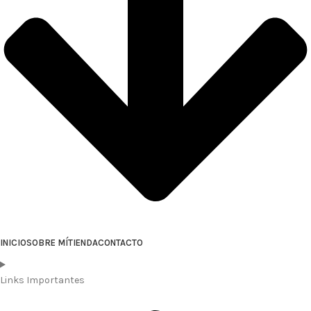
INICIO
SOBRE MÍ
TIENDA
CONTACTO
Links Importantes