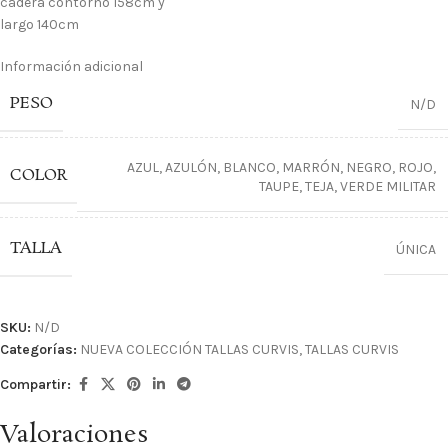
cadera contorno 158cm y
largo 140cm
Información adicional
PESO
N/D
AZUL
,
AZULÓN
,
BLANCO
,
MARRÓN
,
NEGRO
,
ROJO
,
COLOR
TAUPE
,
TEJA
,
VERDE MILITAR
TALLA
ÚNICA
SKU:
N/D
Categorías:
NUEVA COLECCIÓN TALLAS CURVIS
,
TALLAS CURVIS
Compartir:
Valoraciones