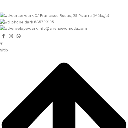
C/ Francisco Rosas, 29 Pizarra (Málaga)
635723195
info@airenuevomoda.com
Sitio