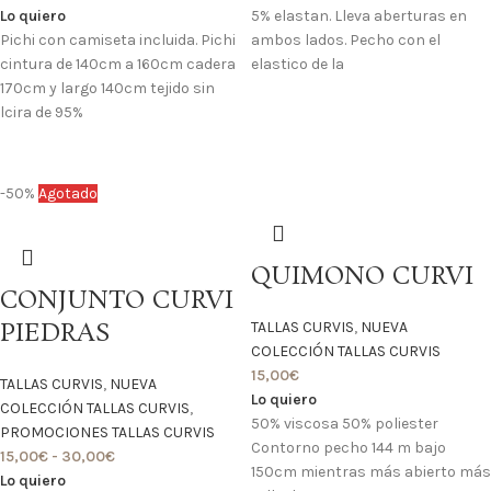
Lo quiero
5% elastan. Lleva aberturas en
Pichi con camiseta incluida. Pichi
ambos lados. Pecho con el
cintura de 140cm a 160cm cadera
elastico de la
170cm y largo 140cm tejido sin
lcira de 95%
-50%
Agotado
QUIMONO CURVI
CONJUNTO CURVI
PIEDRAS
TALLAS CURVIS
,
NUEVA
COLECCIÓN TALLAS CURVIS
15,00
€
TALLAS CURVIS
,
NUEVA
Lo quiero
COLECCIÓN TALLAS CURVIS
,
50% viscosa 50% poliester
PROMOCIONES TALLAS CURVIS
Contorno pecho 144 m bajo
15,00
€
-
30,00
€
150cm mientras más abierto más
Lo quiero