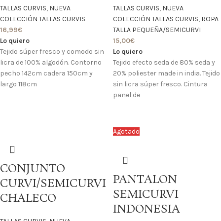
TALLAS CURVIS
,
NUEVA
TALLAS CURVIS
,
NUEVA
COLECCIÓN TALLAS CURVIS
COLECCIÓN TALLAS CURVIS
,
ROPA
16,99
€
TALLA PEQUEÑA/SEMICURVI
Lo quiero
15,00
€
Tejido súper fresco y comodo sin
Lo quiero
licra de 100% algodón. Contorno
Tejido efecto seda de 80% seda y
pecho 142cm cadera 150cm y
20% poliester made in india. Tejido
largo 118cm
sin licra súper fresco. Cintura
panel de
Agotado
CONJUNTO
PANTALON
CURVI/SEMICURVI
SEMICURVI
CHALECO
INDONESIA