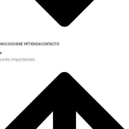
INICIO
SOBRE MÍ
TIENDA
CONTACTO
Links Importantes