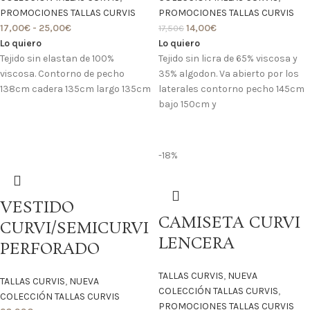
PROMOCIONES TALLAS CURVIS
PROMOCIONES TALLAS CURVIS
17,00
€
-
25,00
€
14,00
€
17,50
€
Lo quiero
Lo quiero
Tejido sin elastan de 100%
Tejido sin licra de 65% viscosa y
viscosa. Contorno de pecho
35% algodon. Va abierto por los
138cm cadera 135cm largo 135cm
laterales contorno pecho 145cm
bajo 150cm y
-18%
VESTIDO
CAMISETA CURVI
CURVI/SEMICURVI
LENCERA
PERFORADO
TALLAS CURVIS
,
NUEVA
TALLAS CURVIS
,
NUEVA
COLECCIÓN TALLAS CURVIS
,
COLECCIÓN TALLAS CURVIS
PROMOCIONES TALLAS CURVIS