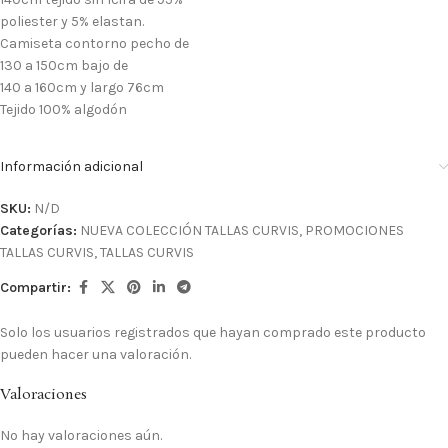
poliester y 5% elastan.
Camiseta contorno pecho de
130 a 150cm bajo de
140 a 160cm y largo 76cm
Tejido 100% algodón
Información adicional
SKU:
N/D
Categorías:
NUEVA COLECCIÓN TALLAS CURVIS
,
PROMOCIONES
TALLAS CURVIS
,
TALLAS CURVIS
Compartir:
Solo los usuarios registrados que hayan comprado este producto
pueden hacer una valoración.
Valoraciones
No hay valoraciones aún.