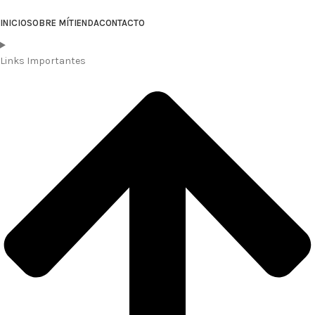
INICIO
SOBRE MÍ
TIENDA
CONTACTO
Links Importantes