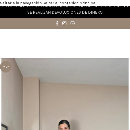
Saltar a la navegación
Saltar al contenido principal
ENVÍO
GRATIS
POR PEDIDOS SUPERIORES A
70€
EN PENÍNSULA |
NO
SE REALIZAN DEVOLUCIONES DE DINERO
-40%