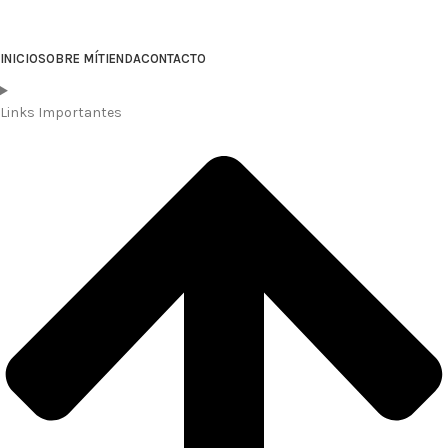
INICIO
SOBRE MÍ
TIENDA
CONTACTO
Links Importantes