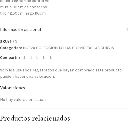
cadera 190cm de contorno
muslo 98cm de contorno
tiro 42.50cm largo 110cm.
Información adicional
SKU:
N/D
Categorías:
NUEVA COLECCIÓN TALLAS CURVIS
,
TALLAS CURVIS
Compartir:
Solo los usuarios registrados que hayan comprado este producto
pueden hacer una valoración.
Valoraciones
No hay valoraciones aún.
Productos relacionados