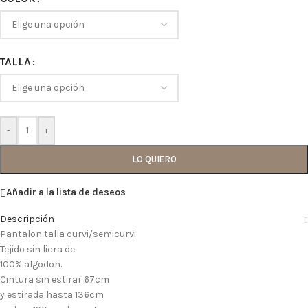
TALLA
-
+
LO QUIERO
Añadir a la lista de deseos
Descripción
Pantalon talla curvi/semicurvi
Tejido sin licra de
100% algodon.
Cintura sin estirar 67cm
y estirada hasta 136cm