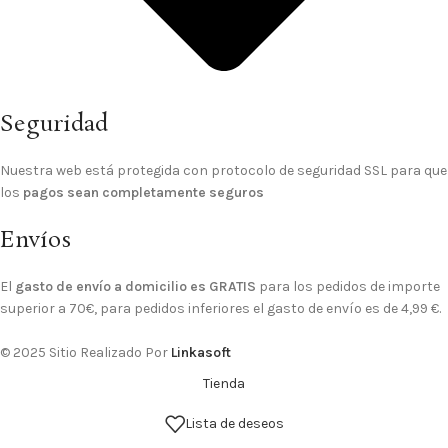
Seguridad
Nuestra web está protegida con protocolo de seguridad SSL para que
los
pagos sean completamente seguros
Envíos
El
gasto de envío a domicilio es GRATIS
para los pedidos de importe
superior a 70€, para pedidos inferiores el gasto de envío es de 4,99 €.
© 2025 Sitio Realizado Por
Linkasoft
Tienda
Lista de deseos