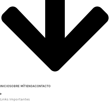
INICIO
SOBRE MÍ
TIENDA
CONTACTO
Links Importantes