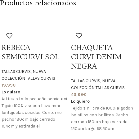
Productos relacionados
REBECA
CHAQUETA
SEMICURVI SOL
CURVI DENIM
NEGRA
TALLAS CURVIS
,
NUEVA
COLECCIÓN TALLAS CURVIS
TALLAS CURVIS
,
NUEVA
19,99
€
COLECCIÓN TALLAS CURVIS
Lo quiero
43,99
€
Artículo talla pequeña semicurvi
Lo quiero
Tejido 100% viscosa lleva mini
Tejido sin licra de 100% algodon
lentejuelas cosidas. Contorno
bolsillos con brillitos. Pecho
pecho 130cm bajo cerrado
cerrada 150cm bajo cerrada
104cm y estirada el
150cm largo 68.50cm