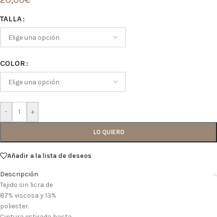
20,00
€
TALLA
COLOR
-
+
LO QUIERO
Añadir a la lista de deseos
Descripción
Tejido sin licra de
87% viscosa y 13%
poliester.
Cintura estirada hasta