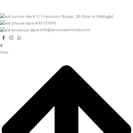
C/ Francisco Rosas, 29 Pizarra (Málaga)
635723195
info@airenuevomoda.com
Sitio