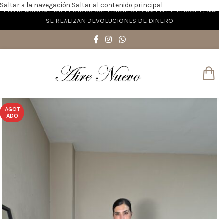
Saltar a la navegación
Saltar al contenido principal
ENVÍO
GRATIS
POR PEDIDOS SUPERIORES A
70€
EN PENÍNSULA |
NO
SE REALIZAN DEVOLUCIONES DE DINERO
AGOT
ADO