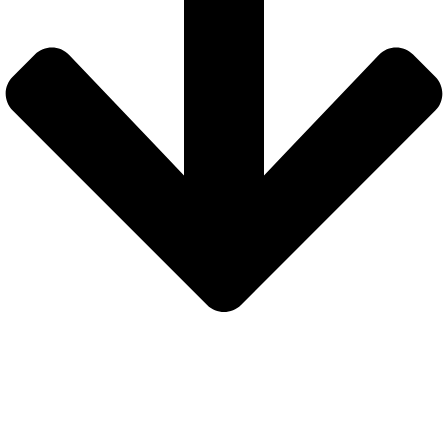
Seguridad
Nuestra web está protegida con protocolo de seguridad SSL para que
los
pagos sean completamente seguros