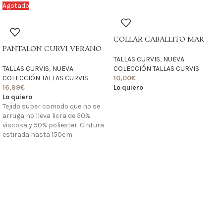
Agotado
COLLAR CABALLITO MAR
PANTALON CURVI VERANO
TALLAS CURVIS
,
NUEVA
TALLAS CURVIS
,
NUEVA
COLECCIÓN TALLAS CURVIS
COLECCIÓN TALLAS CURVIS
10,00
€
16,99
€
Lo quiero
Lo quiero
Tejido super comodo que no se
arruga no lleva licra de 50%
viscosa y 50% poliester. Cintura
estirada hasta 150cm