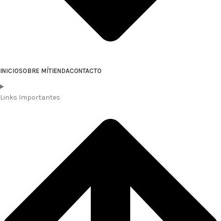
INICIO
SOBRE MÍ
TIENDA
CONTACTO
Links Importantes