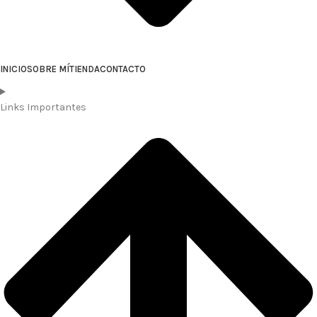
INICIO
SOBRE MÍ
TIENDA
CONTACTO
Links Importantes