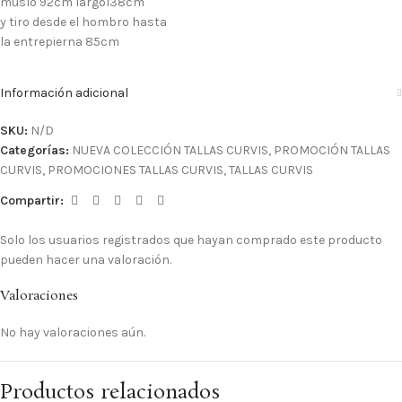
muslo 92cm largo138cm
y tiro desde el hombro hasta
la entrepierna 85cm
Información adicional
SKU:
N/D
Categorías:
NUEVA COLECCIÓN TALLAS CURVIS
,
PROMOCIÓN TALLAS
CURVIS
,
PROMOCIONES TALLAS CURVIS
,
TALLAS CURVIS
Compartir:
Solo los usuarios registrados que hayan comprado este producto
pueden hacer una valoración.
Valoraciones
No hay valoraciones aún.
Productos relacionados