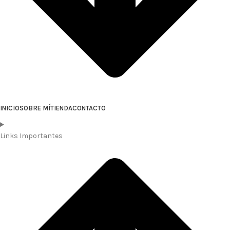
INICIO
SOBRE MÍ
TIENDA
CONTACTO
Links Importantes