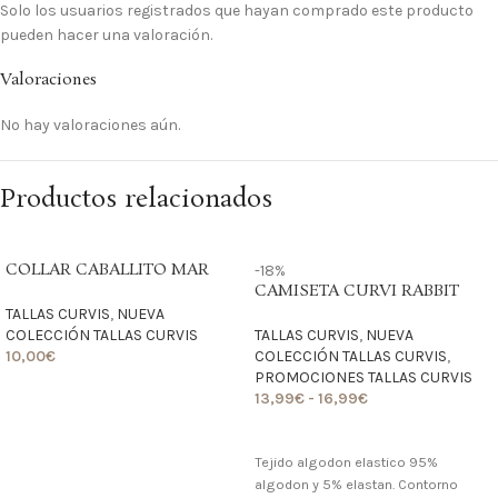
Solo los usuarios registrados que hayan comprado este producto
pueden hacer una valoración.
Valoraciones
No hay valoraciones aún.
Productos relacionados
COLLAR CABALLITO MAR
-18%
CAMISETA CURVI RABBIT
TALLAS CURVIS
,
NUEVA
COLECCIÓN TALLAS CURVIS
TALLAS CURVIS
,
NUEVA
10,00
€
COLECCIÓN TALLAS CURVIS
,
PROMOCIONES TALLAS CURVIS
LO QUIERO
13,99
€
-
16,99
€
LO QUIERO
Tejido algodon elastico 95%
algodon y 5% elastan. Contorno