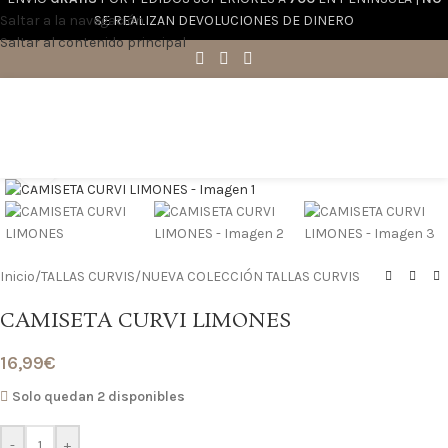
Saltar a la navegación
SE REALIZAN DEVOLUCIONES DE DINERO
Saltar al contenido principal
Haga clic para ampliar
Inicio
/
TALLAS CURVIS
/
NUEVA COLECCIÓN TALLAS CURVIS
CAMISETA CURVI LIMONES
16,99
€
Solo quedan 2 disponibles
-
+