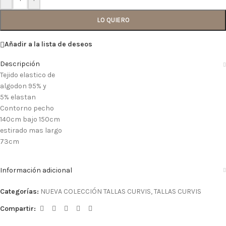
LO QUIERO
Añadir a la lista de deseos
Descripción
Tejido elastico de
algodon 95% y
5% elastan
Contorno pecho
140cm bajo 150cm
estirado mas largo
73cm
Información adicional
Categorías:
NUEVA COLECCIÓN TALLAS CURVIS
,
TALLAS CURVIS
Compartir: