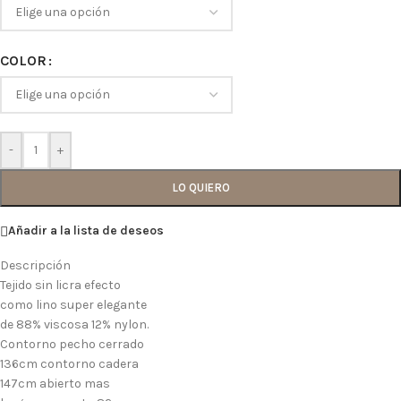
COLOR
-
+
LO QUIERO
Añadir a la lista de deseos
Descripción
Tejido sin licra efecto
como lino super elegante
de 88% viscosa 12% nylon.
Contorno pecho cerrado
136cm contorno cadera
147cm abierto mas