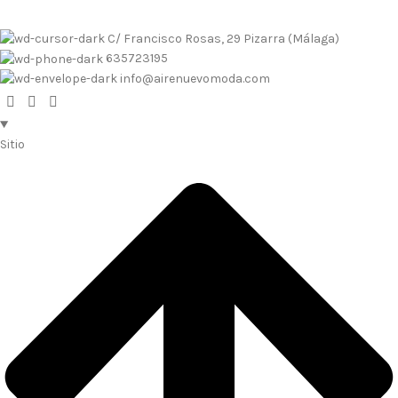
C/ Francisco Rosas, 29 Pizarra (Málaga)
635723195
info@airenuevomoda.com
Sitio