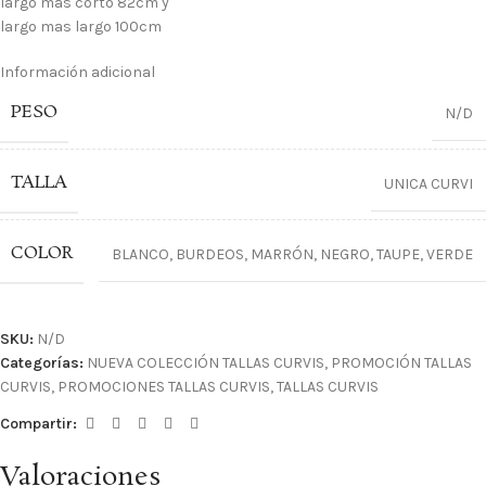
largo mas corto 82cm y
largo mas largo 100cm
Información adicional
PESO
N/D
TALLA
UNICA CURVI
COLOR
BLANCO
,
BURDEOS
,
MARRÓN
,
NEGRO
,
TAUPE
,
VERDE
SKU:
N/D
Categorías:
NUEVA COLECCIÓN TALLAS CURVIS
,
PROMOCIÓN TALLAS
CURVIS
,
PROMOCIONES TALLAS CURVIS
,
TALLAS CURVIS
Compartir:
Valoraciones