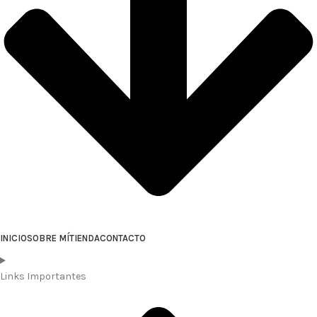
INICIO
SOBRE MÍ
TIENDA
CONTACTO
Links Importantes