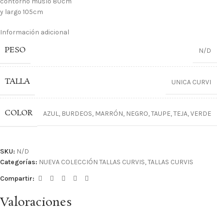
contorno muslo 80cm
y largo 105cm
Información adicional
PESO
N/D
TALLA
UNICA CURVI
COLOR
AZUL
,
BURDEOS
,
MARRÓN
,
NEGRO
,
TAUPE
,
TEJA
,
VERDE
SKU:
N/D
Categorías:
NUEVA COLECCIÓN TALLAS CURVIS
,
TALLAS CURVIS
Compartir:
Valoraciones