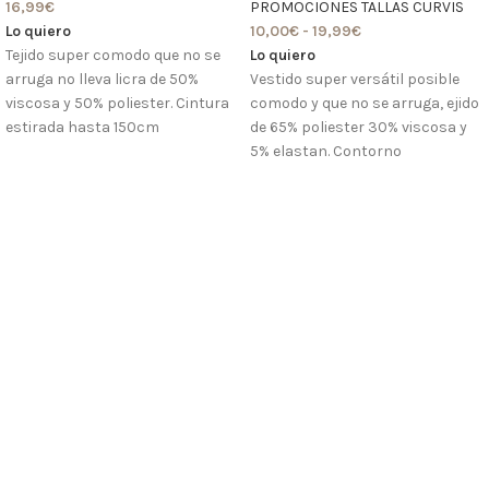
16,99
€
PROMOCIONES TALLAS CURVIS
Lo quiero
10,00
€
-
19,99
€
Tejido super comodo que no se
Lo quiero
arruga no lleva licra de 50%
Vestido super versátil posible
viscosa y 50% poliester. Cintura
comodo y que no se arruga, ejido
estirada hasta 150cm
de 65% poliester 30% viscosa y
5% elastan. Contorno