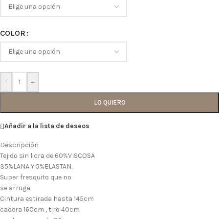
COLOR
-
+
LO QUIERO
Añadir a la lista de deseos
Descripción
Tejido sin licra de 60%VISCOSA
35%LANA Y 5%ELASTAN.
Super fresquito que no
se arruga.
Cintura estirada hasta 145cm
cadera 160cm , tiro 40cm