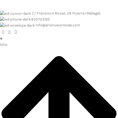
C/ Francisco Rosas, 29 Pizarra (Málaga)
635723195
info@airenuevomoda.com
Sitio