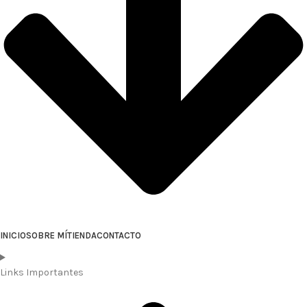
INICIO
SOBRE MÍ
TIENDA
CONTACTO
Links Importantes