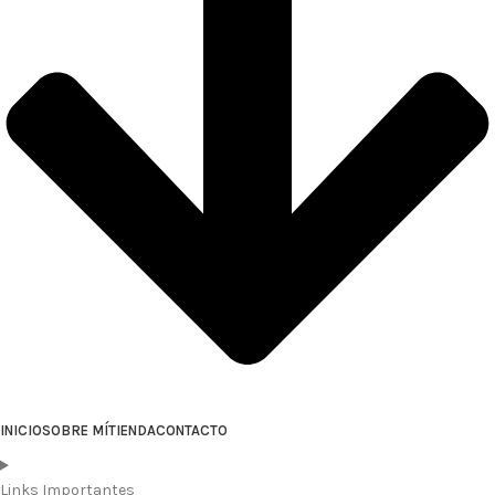
INICIO
SOBRE MÍ
TIENDA
CONTACTO
Links Importantes