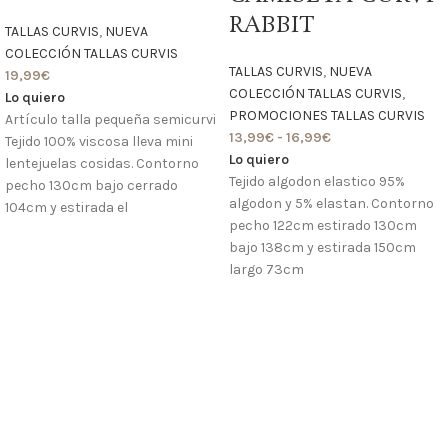
RABBIT
TALLAS CURVIS
,
NUEVA
COLECCIÓN TALLAS CURVIS
TALLAS CURVIS
,
NUEVA
19,99
€
COLECCIÓN TALLAS CURVIS
,
Lo quiero
PROMOCIONES TALLAS CURVIS
Artículo talla pequeña semicurvi
13,99
€
-
16,99
€
Tejido 100% viscosa lleva mini
Lo quiero
lentejuelas cosidas. Contorno
Tejido algodon elastico 95%
pecho 130cm bajo cerrado
algodon y 5% elastan. Contorno
104cm y estirada el
pecho 122cm estirado 130cm
bajo 138cm y estirada 150cm
largo 73cm