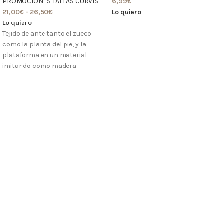
PROMOCIONES TALLAS CURVIS
6,99
€
21,00
€
-
26,50
€
Lo quiero
Lo quiero
Tejido de ante tanto el zueco
como la planta del pie, y la
plataforma en un material
imitando como madera