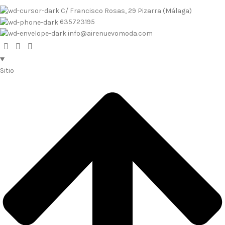
C/ Francisco Rosas, 29 Pizarra (Málaga)
635723195
info@airenuevomoda.com
Sitio