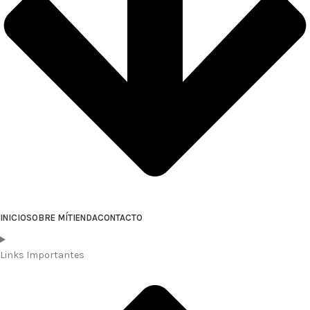
INICIO
SOBRE MÍ
TIENDA
CONTACTO
Links Importantes