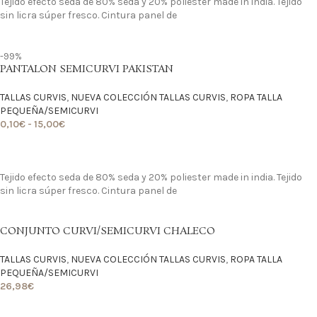
Tejido efecto seda de 80% seda y 20% poliester made in india. Tejido
sin licra súper fresco. Cintura panel de
-99%
PANTALON SEMICURVI PAKISTAN
TALLAS CURVIS
,
NUEVA COLECCIÓN TALLAS CURVIS
,
ROPA TALLA
PEQUEÑA/SEMICURVI
0,10
€
-
15,00
€
LO QUIERO
Tejido efecto seda de 80% seda y 20% poliester made in india. Tejido
sin licra súper fresco. Cintura panel de
CONJUNTO CURVI/SEMICURVI CHALECO
TALLAS CURVIS
,
NUEVA COLECCIÓN TALLAS CURVIS
,
ROPA TALLA
PEQUEÑA/SEMICURVI
26,98
€