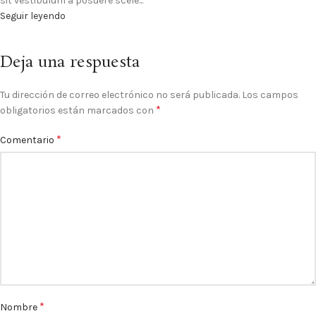
sit vestibulum a posuere scele...
Seguir leyendo
Deja una respuesta
Tu dirección de correo electrónico no será publicada.
Los campos
*
obligatorios están marcados con
*
Comentario
*
Nombre