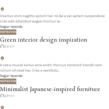
0
Vivamus enim sagittis aptent hac mi dui a per aptent suspendisse
cras odio bibendum augue rhoncus la...
Seguir leyendo
INSPIRATION
Green interior design inspiration
admin
0
A sed a risusat luctus esta anibh rhoncus hendrerit blandit nam
rutrum sitmiad hac. Cras a vestibulu...
Seguir leyendo
INSPIRATION
Minimalist Japanese-inspired furniture
admin
0