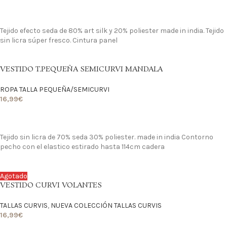
LO QUIERO
Tejido efecto seda de 80% art silk y 20% poliester made in india. Tejido
sin licra súper fresco. Cintura panel
VESTIDO T.PEQUEÑA SEMICURVI MANDALA
ROPA TALLA PEQUEÑA/SEMICURVI
16,99
€
LO QUIERO
Tejido sin licra de 70% seda 30% poliester. made in india Contorno
pecho con el elastico estirado hasta 114cm cadera
Agotado
VESTIDO CURVI VOLANTES
TALLAS CURVIS
,
NUEVA COLECCIÓN TALLAS CURVIS
16,99
€