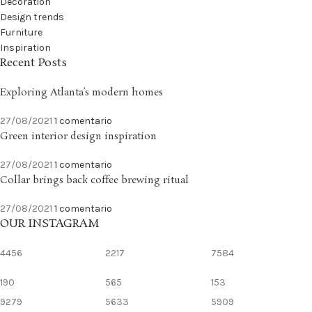
Decoration
Design trends
Furniture
Inspiration
Recent Posts
Exploring Atlanta’s modern homes
27/08/2021
1 comentario
Green interior design inspiration
27/08/2021
1 comentario
Collar brings back coffee brewing ritual
27/08/2021
1 comentario
OUR INSTAGRAM
4456
2217
7584
190
565
153
9279
5633
5909