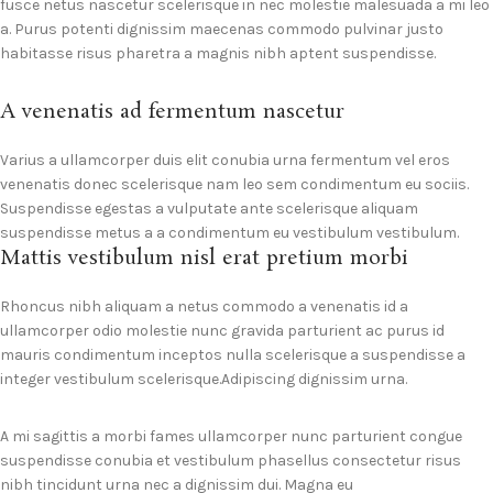
fusce netus nascetur scelerisque in nec molestie malesuada a mi leo
a. Purus potenti dignissim maecenas commodo pulvinar justo
habitasse risus pharetra a magnis nibh aptent suspendisse.
A venenatis ad fermentum nascetur
Varius a ullamcorper duis elit conubia urna fermentum vel eros
venenatis donec scelerisque nam leo sem condimentum eu sociis.
Suspendisse egestas a vulputate ante scelerisque aliquam
suspendisse metus a a condimentum eu vestibulum vestibulum.
Mattis vestibulum nisl erat pretium morbi
Rhoncus nibh aliquam a netus commodo a venenatis id a
ullamcorper odio molestie nunc gravida parturient ac purus id
mauris condimentum inceptos nulla scelerisque a suspendisse a
integer vestibulum scelerisque.Adipiscing dignissim urna.
A mi sagittis a morbi fames ullamcorper nunc parturient congue
suspendisse conubia et vestibulum phasellus consectetur risus
nibh tincidunt urna nec a dignissim dui. Magna eu