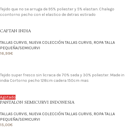
LO QUIERO
Tejido que no se arruga de 95% poliester y 5% elastan. Chalego
ccontorno pecho con el elastico de detras estirado
CAFTAN INDIA
TALLAS CURVIS
,
NUEVA COLECCIÓN TALLAS CURVIS
,
ROPA TALLA
PEQUEÑA/SEMICURVI
16,99
€
LO QUIERO
Tejido super fresco sin licraca de 70% seda y 30% poliester. Made in
india Cortorno pecho 128cm cadera 150cm mas
Agotado
PANTALON SEMICURVI INDONESIA
TALLAS CURVIS
,
NUEVA COLECCIÓN TALLAS CURVIS
,
ROPA TALLA
PEQUEÑA/SEMICURVI
15,00
€