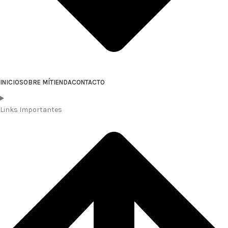
INICIO
SOBRE MÍ
TIENDA
CONTACTO
Links Importantes