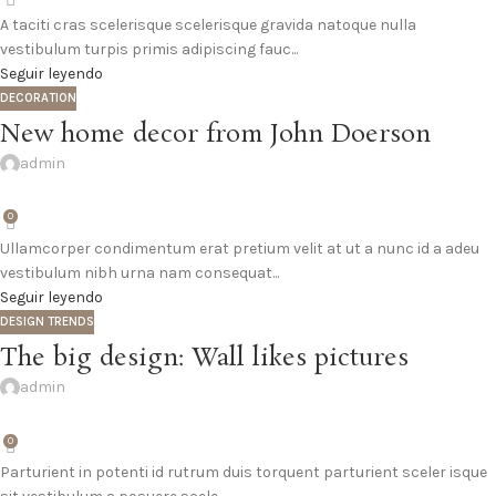
A taciti cras scelerisque scelerisque gravida natoque nulla
vestibulum turpis primis adipiscing fauc...
Seguir leyendo
DECORATION
New home decor from John Doerson
admin
0
Ullamcorper condimentum erat pretium velit at ut a nunc id a adeu
vestibulum nibh urna nam consequat...
Seguir leyendo
DESIGN TRENDS
The big design: Wall likes pictures
admin
0
Parturient in potenti id rutrum duis torquent parturient sceler isque