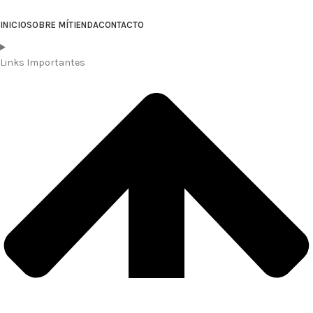
INICIO
SOBRE MÍ
TIENDA
CONTACTO
Links Importantes