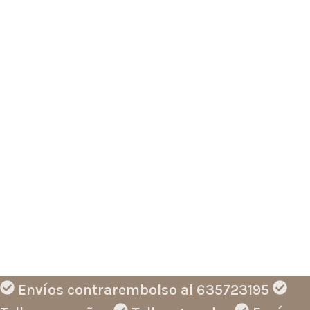
Envíos contrarembolso al 635723195