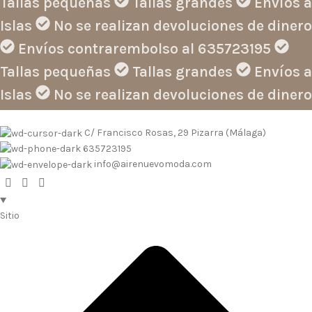
Tallas pequeñas
Tallas grandes
Envíos a
Islas
No se realizan devoluciones de dinero
Envíos contrarembolso al 635723195
Tallas pequeñas
Tallas grandes
Envíos a
Islas
No se realizan devoluciones de dinero
C/ Francisco Rosas, 29 Pizarra (Málaga)
635723195
info@airenuevomoda.com
Sitio