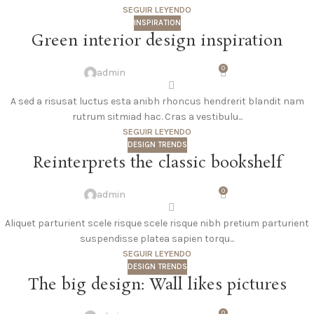
SEGUIR LEYENDO
INSPIRATION
Green interior design inspiration
0
admin
A sed a risusat luctus esta anibh rhoncus hendrerit blandit nam
rutrum sitmiad hac. Cras a vestibulu...
SEGUIR LEYENDO
DESIGN TRENDS
Reinterprets the classic bookshelf
0
admin
Aliquet parturient scele risque scele risque nibh pretium parturient
suspendisse platea sapien torqu...
SEGUIR LEYENDO
DESIGN TRENDS
The big design: Wall likes pictures
0