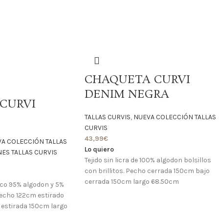
CHAQUETA CURVI
DENIM NEGRA
CURVI
TALLAS CURVIS
,
NUEVA COLECCIÓN TALLAS
CURVIS
43,99
€
A COLECCIÓN TALLAS
Lo quiero
S TALLAS CURVIS
Tejido sin licra de 100% algodon bolsillos
con brillitos. Pecho cerrada 150cm bajo
cerrada 150cm largo 68.50cm
ico 95% algodon y 5%
echo 122cm estirado
estirada 150cm largo