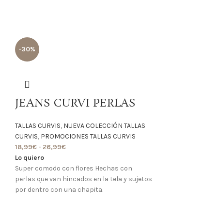
-30%
JEANS CURVI PERLAS
TALLAS CURVIS
,
NUEVA COLECCIÓN TALLAS
CURVIS
,
PROMOCIONES TALLAS CURVIS
18,99
€
-
26,99
€
Lo quiero
Super comodo con flores Hechas con
perlas que van hincados en la tela y sujetos
por dentro con una chapita.