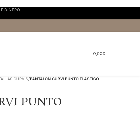
DE DINERO
0,00
€
ALLAS CURVIS
/
PANTALON CURVI PUNTO ELASTICO
RVI PUNTO