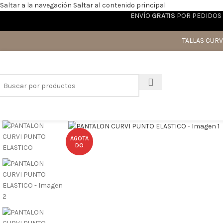
Saltar a la navegación
Saltar al contenido principal
ENVÍO
GRATIS
POR PEDIDOS 
TALLAS CURV
Haga clic para ampliar
AGOTA
DO