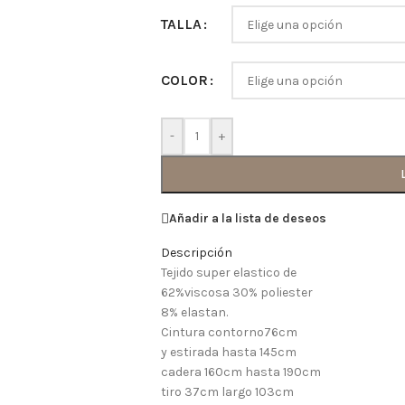
TALLA
COLOR
-
+
Añadir a la lista de deseos
Descripción
Tejido super elastico de
62%viscosa 30% poliester
8% elastan.
Cintura contorno76cm
y estirada hasta 145cm
cadera 160cm hasta 190cm
tiro 37cm largo 103cm