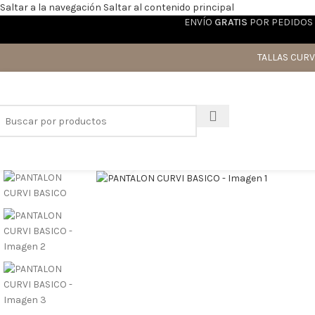
Saltar a la navegación
Saltar al contenido principal
ENVÍO
GRATIS
POR PEDIDOS 
TALLAS CURV
Haga clic para ampliar