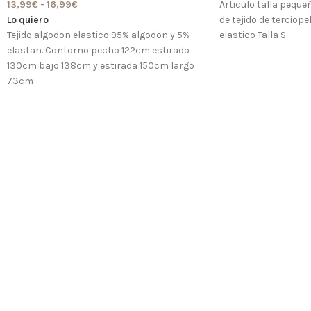
13,99
€
-
16,99
€
Articulo talla pequeñ
Lo quiero
de tejido de terciop
Tejido algodon elastico 95% algodon y 5%
elastico Talla S
elastan. Contorno pecho 122cm estirado
130cm bajo 138cm y estirada 150cm largo
73cm