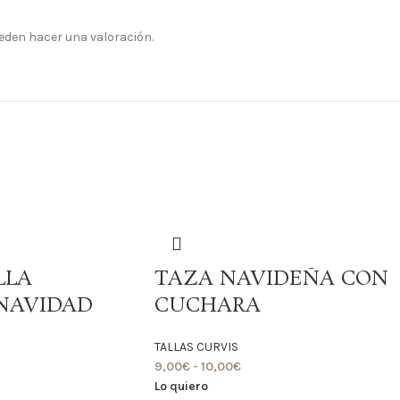
eden hacer una valoración.
LLA
TAZA NAVIDEÑA CON
NAVIDAD
CUCHARA
TALLAS CURVIS
9,00
€
-
10,00
€
Lo quiero