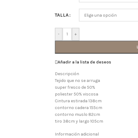
TALLA
-
+
Añadir a la lista de deseos
Descripción
Tejido que no se arruga
super fresco de 50%
poliester 50% viscosa
Cintura estirada 138cm
contorno cadera 155cm
contorno muslo 82cm
tiro 38cm y largo 105cm
Información adicional