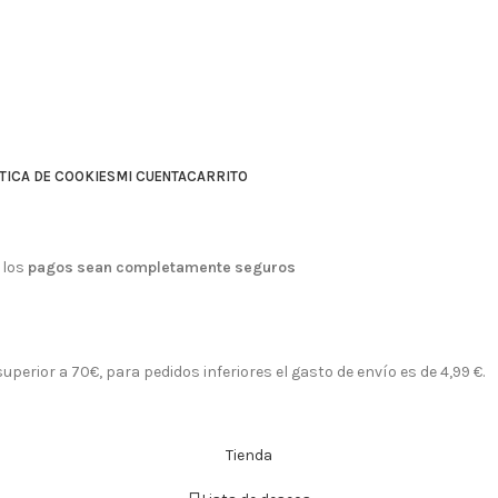
TICA DE COOKIES
MI CUENTA
CARRITO
 los
pagos sean completamente seguros
perior a 70€, para pedidos inferiores el gasto de envío es de 4,99 €.
Tienda