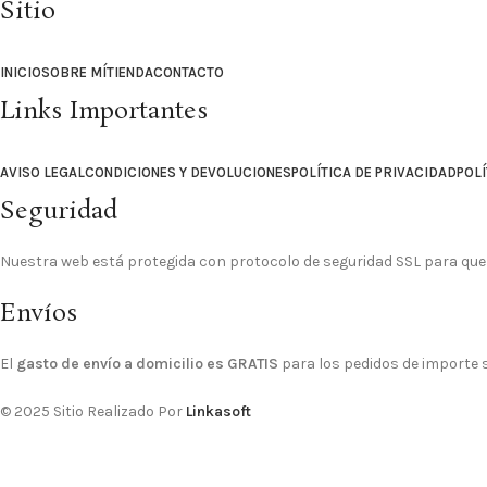
Sitio
INICIO
SOBRE MÍ
TIENDA
CONTACTO
Links Importantes
AVISO LEGAL
CONDICIONES Y DEVOLUCIONES
POLÍTICA DE PRIVACIDAD
POLÍ
Seguridad
Nuestra web está protegida con protocolo de seguridad SSL para que
Envíos
El
gasto de envío a domicilio es GRATIS
para los pedidos de importe su
© 2025 Sitio Realizado Por
Linkasoft