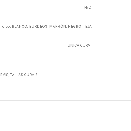
N/D
troleo
,
BLANCO
,
BURDEOS
,
MARRÓN
,
NEGRO
,
TEJA
UNICA CURVI
RVIS
,
TALLAS CURVIS