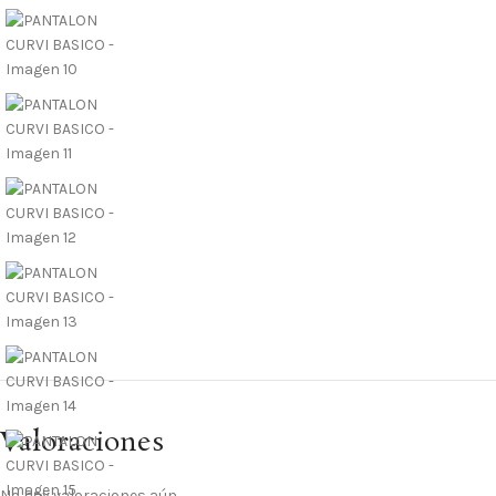
Valoraciones
No hay valoraciones aún.