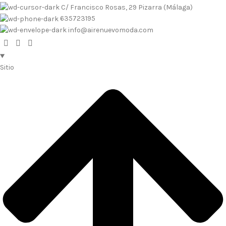
C/ Francisco Rosas, 29 Pizarra (Málaga)
635723195
info@airenuevomoda.com
Sitio