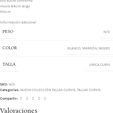
tiro 40cm contorno
muslo 84cm largo
105cm
Información adicional
PESO
N/D
COLOR
BLANCO
,
MARRÓN
,
NEGRO
TALLA
UNICA CURVI
SKU:
N/D
Categorías:
NUEVA COLECCIÓN TALLAS CURVIS
,
TALLAS CURVIS
Compartir:
Valoraciones