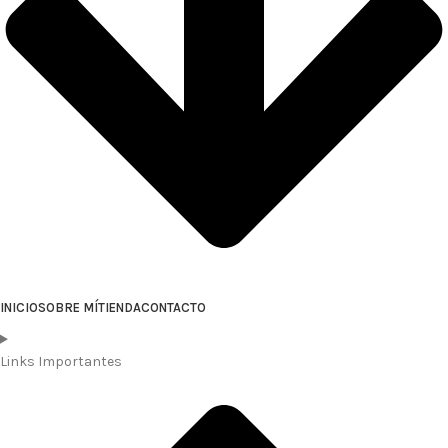
INICIO
SOBRE MÍ
TIENDA
CONTACTO
Links Importantes