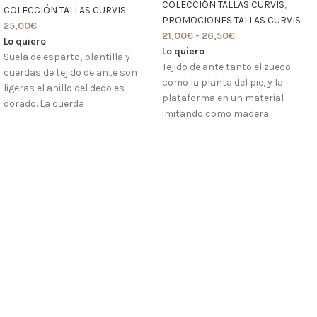
COLECCIÓN TALLAS CURVIS
,
COLECCIÓN TALLAS CURVIS
PROMOCIONES TALLAS CURVIS
25,00
€
21,00
€
-
26,50
€
Lo quiero
Lo quiero
Suela de esparto, plantilla y
Tejido de ante tanto el zueco
cuerdas de tejido de ante son
como la planta del pie, y la
ligeras el anillo del dedo es
plataforma en un material
dorado. La cuerda
imitando como madera