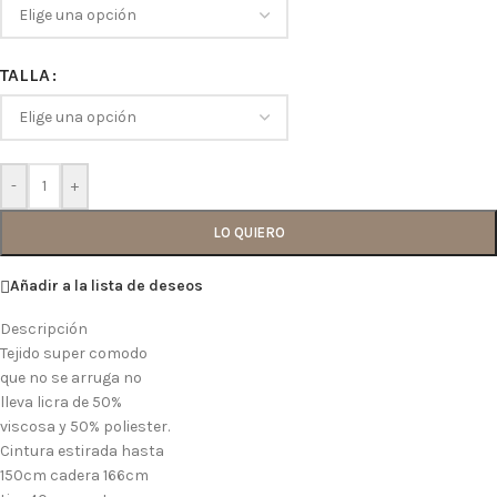
TALLA
-
+
LO QUIERO
Añadir a la lista de deseos
Descripción
Tejido super comodo
que no se arruga no
lleva licra de 50%
viscosa y 50% poliester.
Cintura estirada hasta
150cm cadera 166cm