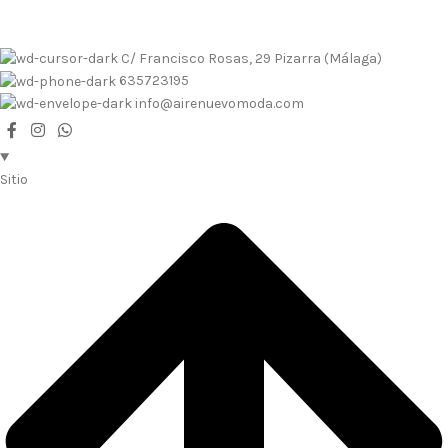
C/ Francisco Rosas, 29 Pizarra (Málaga)
635723195
info@airenuevomoda.com
Sitio