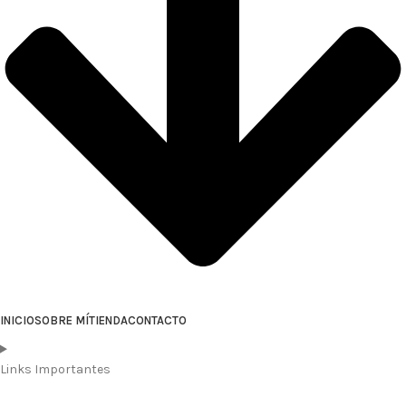
INICIO
SOBRE MÍ
TIENDA
CONTACTO
Links Importantes