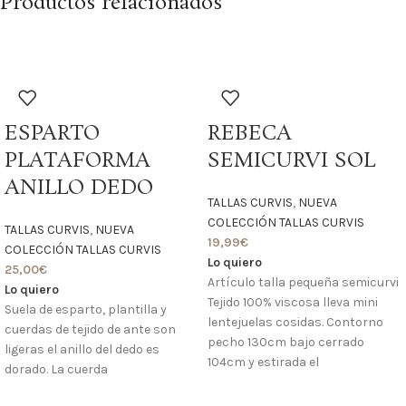
Productos relacionados
ESPARTO
REBECA
PLATAFORMA
SEMICURVI SOL
ANILLO DEDO
TALLAS CURVIS
,
NUEVA
COLECCIÓN TALLAS CURVIS
TALLAS CURVIS
,
NUEVA
19,99
€
COLECCIÓN TALLAS CURVIS
Lo quiero
25,00
€
Artículo talla pequeña semicurvi
Lo quiero
Tejido 100% viscosa lleva mini
Suela de esparto, plantilla y
lentejuelas cosidas. Contorno
cuerdas de tejido de ante son
pecho 130cm bajo cerrado
ligeras el anillo del dedo es
104cm y estirada el
dorado. La cuerda