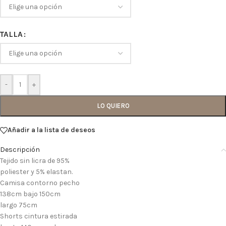
TALLA
-
+
LO QUIERO
Añadir a la lista de deseos
Descripción
Tejido sin licra de 95%
poliester y 5% elastan.
Camisa contorno pecho
138cm bajo 150cm
largo 75cm
Shorts cintura estirada