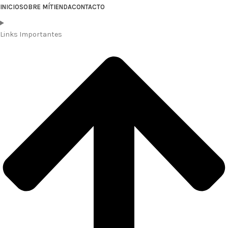
INICIO
SOBRE MÍ
TIENDA
CONTACTO
Links Importantes