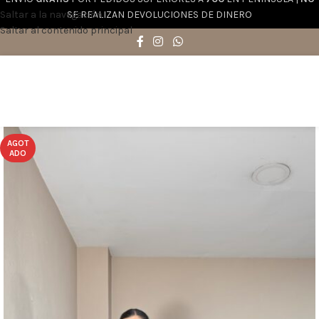
Saltar a la navegación
SE REALIZAN DEVOLUCIONES DE DINERO
Saltar al contenido principal
AGOT
ADO