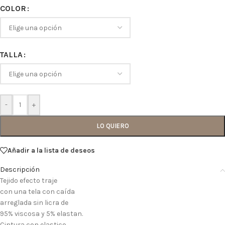
COLOR
TALLA
-
+
LO QUIERO
Añadir a la lista de deseos
Descripción
Tejido efecto traje
con una tela con caída
arreglada sin licra de
95% viscosa y 5% elastan.
Cintura con elastico