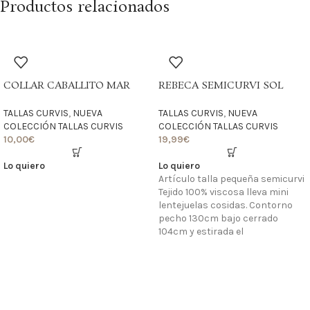
Productos relacionados
COLLAR CABALLITO MAR
REBECA SEMICURVI SOL
TALLAS CURVIS
,
NUEVA
TALLAS CURVIS
,
NUEVA
COLECCIÓN TALLAS CURVIS
COLECCIÓN TALLAS CURVIS
10,00
€
19,99
€
Lo quiero
Lo quiero
Artículo talla pequeña semicurvi
Tejido 100% viscosa lleva mini
lentejuelas cosidas. Contorno
pecho 130cm bajo cerrado
104cm y estirada el