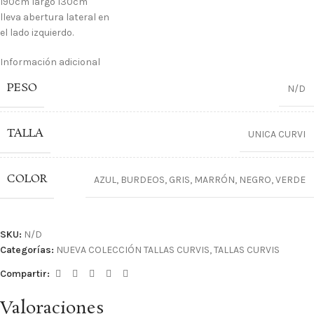
190cm largo 130cm
lleva abertura lateral en
el lado izquierdo.
Información adicional
PESO
N/D
TALLA
UNICA CURVI
COLOR
AZUL
,
BURDEOS
,
GRIS
,
MARRÓN
,
NEGRO
,
VERDE
SKU:
N/D
Categorías:
NUEVA COLECCIÓN TALLAS CURVIS
,
TALLAS CURVIS
Compartir:
Valoraciones