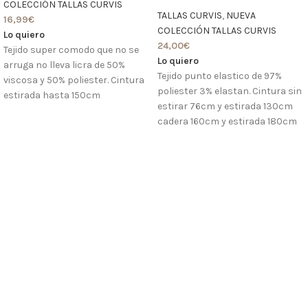
COLECCIÓN TALLAS CURVIS
TALLAS CURVIS
,
NUEVA
16,99
€
COLECCIÓN TALLAS CURVIS
Lo quiero
24,00
€
Tejido super comodo que no se
Lo quiero
arruga no lleva licra de 50%
Tejido punto elastico de 97%
viscosa y 50% poliester. Cintura
poliester 3% elastan. Cintura sin
estirada hasta 150cm
estirar 76cm y estirada 130cm
cadera 160cm y estirada 180cm