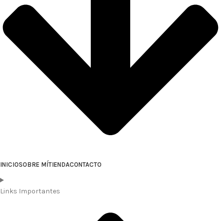
INICIO
SOBRE MÍ
TIENDA
CONTACTO
Links Importantes