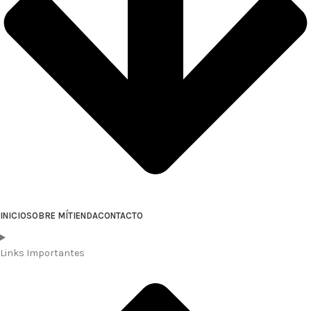
INICIO
SOBRE MÍ
TIENDA
CONTACTO
Links Importantes