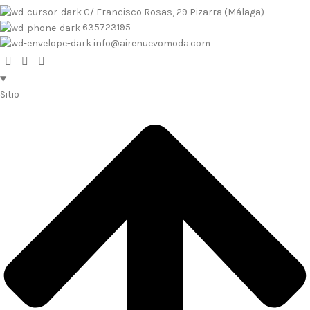
C/ Francisco Rosas, 29 Pizarra (Málaga)
635723195
info@airenuevomoda.com
Sitio