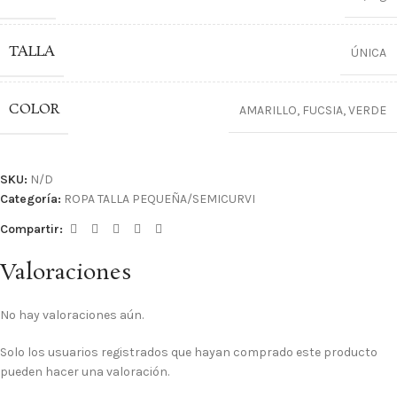
TALLA
ÚNICA
COLOR
AMARILLO
,
FUCSIA
,
VERDE
SKU:
N/D
Categoría:
ROPA TALLA PEQUEÑA/SEMICURVI
Compartir:
Valoraciones
No hay valoraciones aún.
Solo los usuarios registrados que hayan comprado este producto
pueden hacer una valoración.