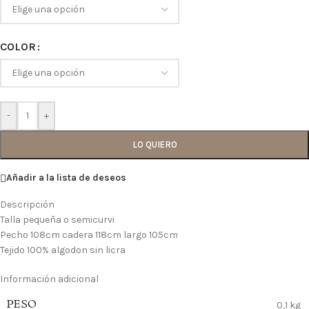
COLOR
-
+
LO QUIERO
Añadir a la lista de deseos
Descripción
Talla pequeña o semicurvi
Pecho 108cm cadera 118cm largo 105cm
Tejido 100% algodon sin licra
Información adicional
PESO
0,1 kg