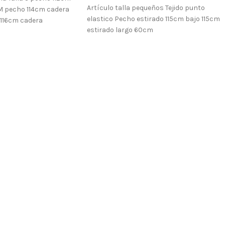
Artículo talla pequeños Tejido punto
M pecho 114cm cadera
elastico Pecho estirado 115cm bajo 115cm
 116cm cadera
estirado largo 60cm