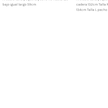
bajo igual largo 59cm
cadera 132cm Talla 
134cm Talla L pecho