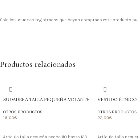
Solo los usuarios registrados que hayan comprado este producto pu
Productos relacionados
SUDADERA TALLA PEQUEÑA VOLANTE
VESTIDO ÉTNICO t
OTROS PRODUCTOS
OTROS PRODUCTOS
16,00
€
22,00
€
LO QUIERO
LO QUIERO
Articulo talla pequeña pecho 110 hasta 120
Artículo talla peque