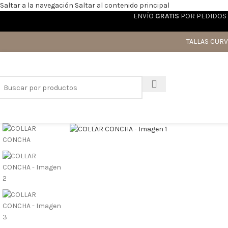
Saltar a la navegación
Saltar al contenido principal
ENVÍO
GRATIS
POR PEDIDOS 
TALLAS CURV
Haga clic para ampliar