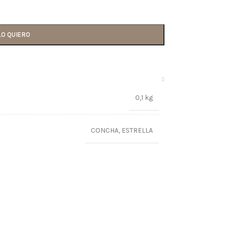
LO QUIERO
0,1 kg
CONCHA
,
ESTRELLA