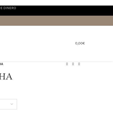
DE DINERO
0,00
€
HA
HA