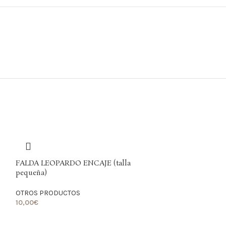
FALDA LEOPARDO ENCAJE (talla
pequeña)
OTROS PRODUCTOS
10,00
€
LO QUIERO