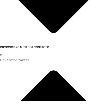
INICIO
SOBRE MÍ
TIENDA
CONTACTO
Links Importantes