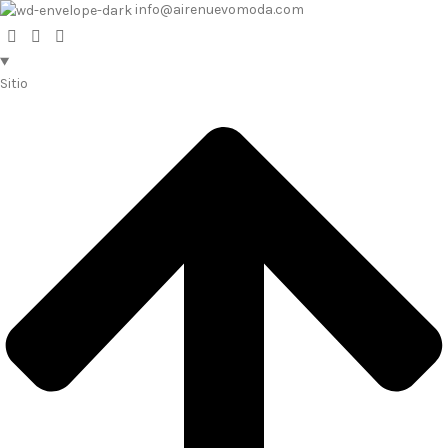
info@airenuevomoda.com
Sitio