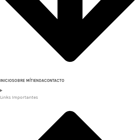
INICIO
SOBRE MÍ
TIENDA
CONTACTO
Links Importantes