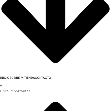
INICIO
SOBRE MÍ
TIENDA
CONTACTO
Links Importantes