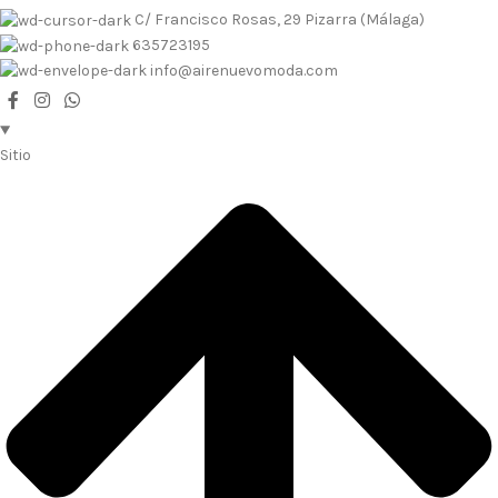
C/ Francisco Rosas, 29 Pizarra (Málaga)
635723195
info@airenuevomoda.com
Sitio