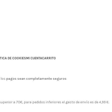
TICA DE COOKIES
MI CUENTA
CARRITO
 los
pagos sean completamente seguros
perior a 70€, para pedidos inferiores el gasto de envío es de 4,99 €.