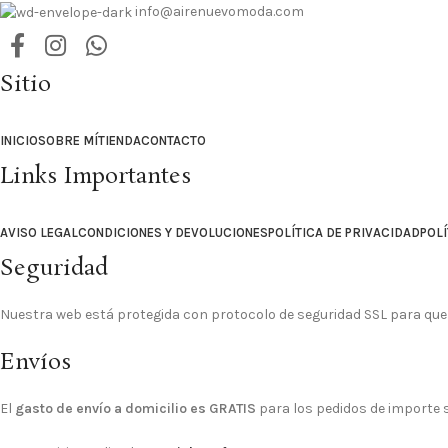
info@airenuevomoda.com
Sitio
INICIO
SOBRE MÍ
TIENDA
CONTACTO
Links Importantes
AVISO LEGAL
CONDICIONES Y DEVOLUCIONES
POLÍTICA DE PRIVACIDAD
POLÍ
Seguridad
Nuestra web está protegida con protocolo de seguridad SSL para que
Envíos
El
gasto de envío a domicilio es GRATIS
para los pedidos de importe su