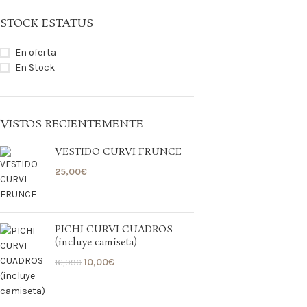
STOCK ESTATUS
En oferta
En Stock
VISTOS RECIENTEMENTE
VESTIDO CURVI FRUNCE
25,00
€
PICHI CURVI CUADROS
(incluye camiseta)
10,00
€
16,99
€