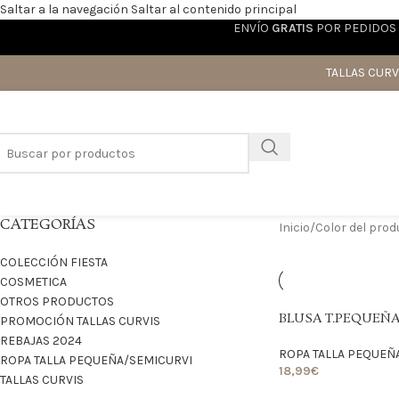
Saltar a la navegación
Saltar al contenido principal
ENVÍO
GRATIS
POR PEDIDOS 
TALLAS CURV
CATEGORÍAS
Inicio
/
Color del pro
COLECCIÓN FIESTA
COSMETICA
OTROS PRODUCTOS
BLUSA T.PEQUEÑA
PROMOCIÓN TALLAS CURVIS
REBAJAS 2024
ROPA TALLA PEQUEÑ
ROPA TALLA PEQUEÑA/SEMICURVI
18,99
€
TALLAS CURVIS