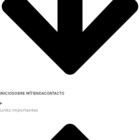
INICIO
SOBRE MÍ
TIENDA
CONTACTO
Links Importantes