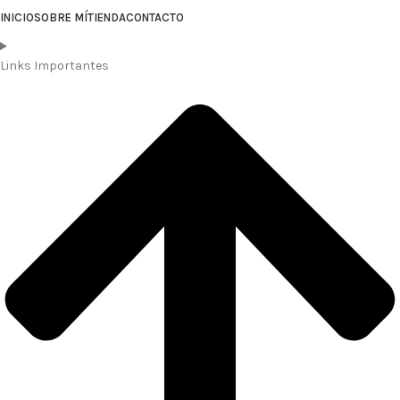
INICIO
SOBRE MÍ
TIENDA
CONTACTO
Links Importantes