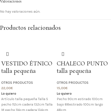
Valoraciones
No hay valoraciones aún.
Productos relacionados
VESTIDO ÉTNICO
CHALECO PUNTO
talla pequeña
talla pequeña
OTROS PRODUCTOS
OTROS PRODUCTOS
22,00
€
15,00
€
Lo quiero
Lo quiero
Artículo talla pequeña Talla S
Pecho 90cm estirado 100cm
pecho 112cm cadera 132cm Talla
bajo 88estirado 100cm largo
M pecho 114cm cadera 134cm
48cm