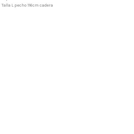
Talla L pecho 116cm cadera