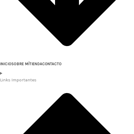
INICIO
SOBRE MÍ
TIENDA
CONTACTO
Links Importantes