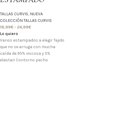
ESTAMPADO
TALLAS CURVIS
,
NUEVA
COLECCIÓN TALLAS CURVIS
16,99
€
-
24,99
€
Lo quiero
Varios estampados a elegir Tejido
que no se arruga con mucha
caída de 95% viscosa y 5%
elastan Contorno pecho