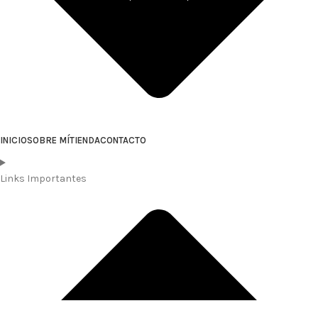
INICIO
SOBRE MÍ
TIENDA
CONTACTO
Links Importantes